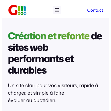
Aller
Contact
au
contenu
Création et refonte
de
sites web
performants et
durables
Un site clair pour vos visiteurs, rapide à
charger, et simple à faire
évoluer au quotidien.