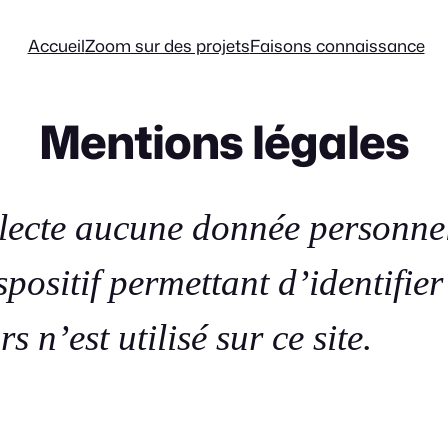
Accueil
Zoom sur des projets
Faisons connaissance
Mentions légales
llecte aucune donnée personnel
spositif permettant d’identifie
s n’est utilisé sur ce site.