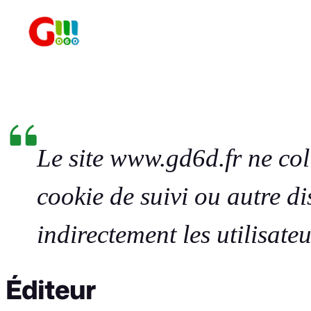
Aller
au
contenu
Le site www.gd6d.fr ne co
cookie de suivi ou autre di
indirectement les utilisateur
Éditeur