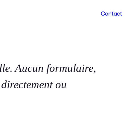
Contact
le. Aucun formulaire,
r directement ou