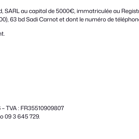
gd6d, SARL au capital de 5000€, immatriculée au Regi
0), 63 bd Sadi Carnot et dont le numéro de téléphone
t.
6 – TVA : FR35510909807
o 09 3 645 729.