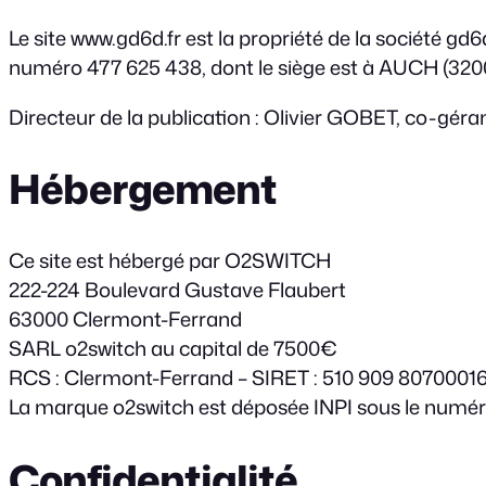
Le site www.gd6d.fr est la propriété de la société 
numéro 477 625 438, dont le siège est à AUCH (3200
Directeur de la publication : Olivier GOBET, co-géran
Hébergement
Ce site est hébergé par O2SWITCH
222-224 Boulevard Gustave Flaubert
63000 Clermont-Ferrand
SARL o2switch au capital de 7500€
RCS : Clermont-Ferrand – SIRET : 510 909 8070001
La marque o2switch est déposée INPI sous le numér
Confidentialité